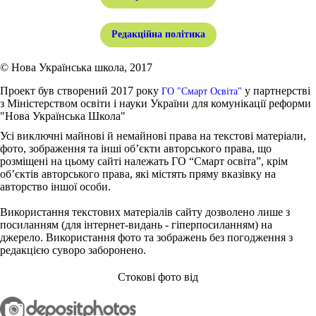
Редакційна політика
© Нова Українська школа, 2017
Проект був створений 2017 року
у партнерстві
ГО "Смарт Освіта"
з Міністерством освіти і науки України для комунікації реформи
"Нова Українська Школа"
Усі виключні майнові й немайнові права на текстові матеріали,
фото, зображення та інші об’єкти авторського права, що
розміщені на цьому сайті належать ГО “Смарт освіта”, крім
об’єктів авторського права, які містять пряму вказівку на
авторство іншої особи.
Використання текстових матеріалів сайту дозволено лише з
посиланням (для інтернет-видань - гіперпосиланням) на
джерело. Використання фото та зображень без погодження з
редакцією суворо заборонено.
Стокові фото від