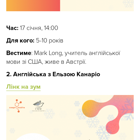
Час:
17 січня, 14:00
Для кого:
5-10 років
Вестиме
: Mark Long, учитель англійської
мови зі США, живе в Австрії.
2. Англійська з Ельзою Канаріо
Лінк на зум