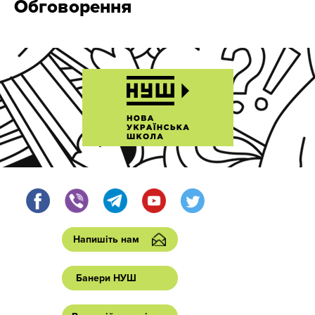
Обговорення
Напишіть нам
Банери НУШ