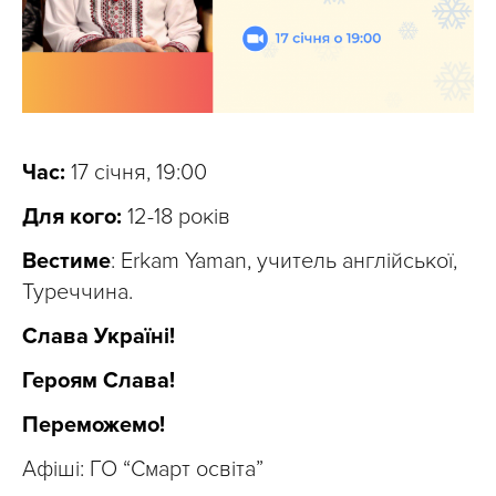
Час:
17 січня, 19:00
Для кого:
12-18 років
Вестиме
: Erkam Yaman, учитель англійської,
Туреччина.
Слава Україні!
Героям Слава!
Переможемо!
Афіші: ГО “Смарт освіта”