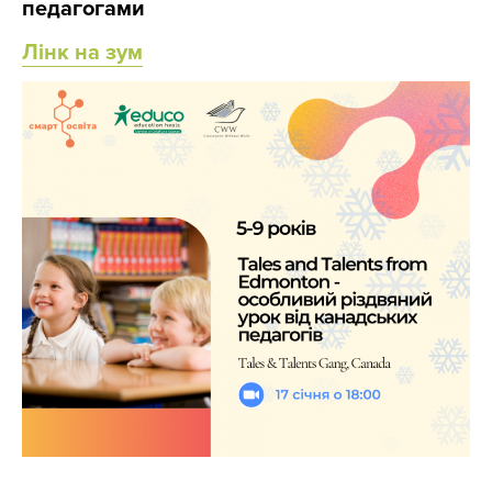
педагогами
Лінк на зум