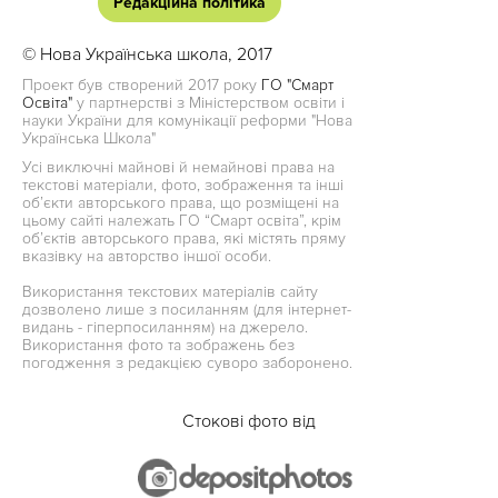
Редакційна політика
© Нова Українська школа, 2017
Проект був створений 2017 року
ГО "Смарт
Освіта"
у партнерстві з Міністерством освіти і
науки України для комунікації реформи "Нова
Українська Школа"
Усі виключні майнові й немайнові права на
текстові матеріали, фото, зображення та інші
об’єкти авторського права, що розміщені на
цьому сайті належать ГО “Смарт освіта”, крім
об’єктів авторського права, які містять пряму
вказівку на авторство іншої особи.
Використання текстових матеріалів сайту
дозволено лише з посиланням (для інтернет-
видань - гіперпосиланням) на джерело.
Використання фото та зображень без
погодження з редакцією суворо заборонено.
Стокові фото від