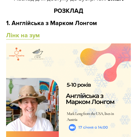
РОЗКЛАД
1. Англійська з Марком Лонгом
Лінк на зум