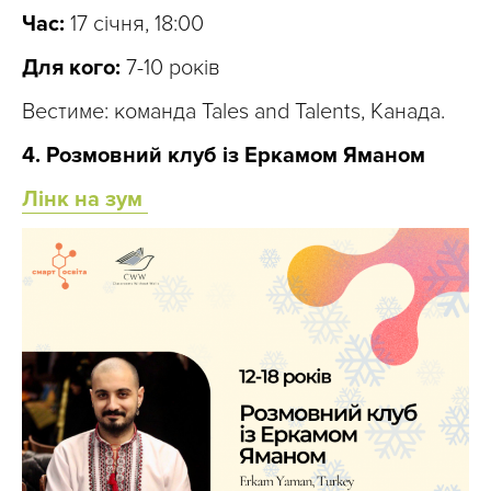
Час:
17 січня, 18:00
Для кого:
7-10 років
Вестиме: команда Tales and Talents, Канада.
4. Розмовний клуб із Еркамом Яманом
Лінк на зум