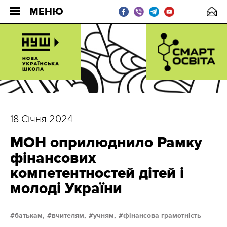
МЕНЮ
18 Січня 2024
МОН оприлюднило Рамку
фінансових
компетентностей дітей і
молоді України
батькам,
вчителям,
учням,
фінансова грамотність