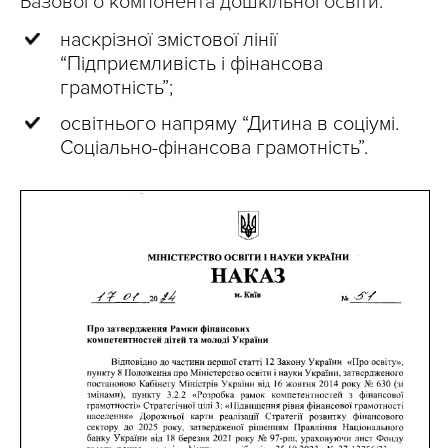
Базового компонента дошкільної освіти:
наскрізної змістової лінії
“Підприємливість і фінансова
грамотність”;
освітнього напряму “Дитина в соціумі.
Соціально-фінансова грамотність”.