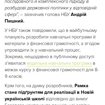
послідовного й комплексного підходу в
розбудові державної політики у відповідній
сфері”,
– зазначив голова НБУ
Андрій
Пишний.
У НБУ також повідомили, що в майбутньому
планують розробити навчальні програми й
матеріали з фінансової грамотності, а згодом
упровадити їх у навчальний процес.
Зокрема, нещодавно в публічному доступі
з’явилася
модельна навчальна програма
в
межах курсу з фінансової грамотності для 8-
9 класів.
Крім того, на думку розробників,
Рамка
стане підґрунтям для реалізації в Новій
українській школі
відповідно до вимог