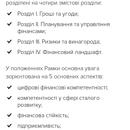
розділені на чотири змістові розділи:
Розділ І. Гроші та угоди;
Розділ ІІ. Планування та управління
фінансами;
Розділ ІІІ. Ризики та винагорода;
Розділ ІV. Фінансовий ландшафт.
У положеннях Рамки основна увага
зорієнтована на 5 основних аспектів:
цифрові фінансові компетентності;
компетентності у сфері сталого
розвитку;
фінансова стійкість;
підприємливість;