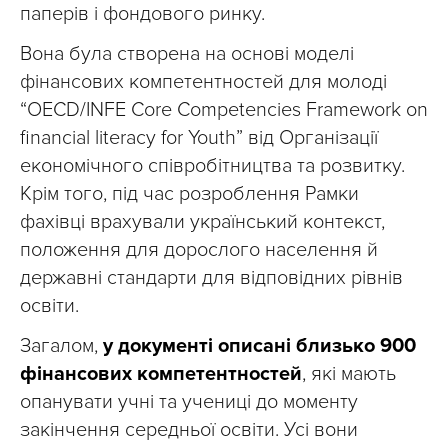
паперів і фондового ринку.
Вона була створена на основі моделі
фінансових компетентностей для молоді
“OECD/INFE Core Competencies Framework on
financial literacy for Youth” від Організації
економічного співробітництва та розвитку.
Крім того, під час розроблення Рамки
фахівці врахували український контекст,
положення для дорослого населення й
державні стандарти для відповідних рівнів
освіти.
Загалом,
у документі описані близько 900
фінансових компетентностей
, які мають
опанувати учні та учениці до моменту
закінчення середньої освіти. Усі вони