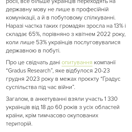
росії, все більше українців переходять на
державну мову не лише в професійній
комунікації, а й в побутовому спілкуванні.
Наразі частка таких громадян зросла на 13% і
складає 65%, порівняно з квітнем 2022 року,
коли лише 53% українців послуговувалися
державною в побуті.
Про це свідчать дані
опитування
компанії
“Gradus Research”, яке відбулося 20-23
грудня 2023 року в межах проєкту “Градус
суспільства під час війни”.
Загалом, в анкетуванні взяли участь 1 330
українців від 18 до 60 років з усіх областей
країни, крім тимчасово окупованих
територій.