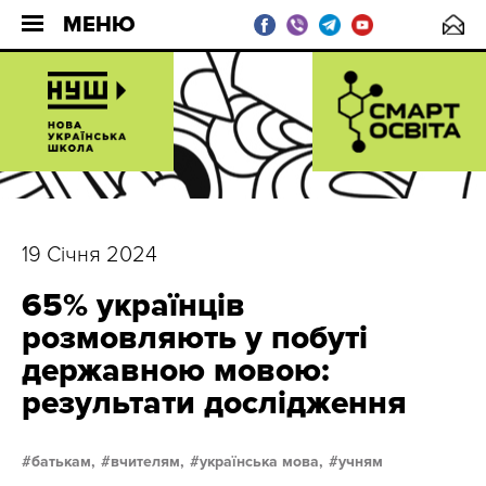
МЕНЮ
19 Січня 2024
65% українців
розмовляють у побуті
державною мовою:
результати дослідження
батькам,
вчителям,
українська мова,
учням