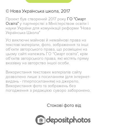
© Нова Українська школа, 2017
Проект був створений 2017 року
ГО "Смарт
Освіта"
у партнерстві з Міністерством освіти і
науки України для комунікації реформи "Нова
Українська Школа"
Усі виключні майнові й немайнові права на
текстові матеріали, фото, зображення та інші
об’єкти авторського права, що розміщені на
цьому сайті належать ГО “Смарт освіта”, крім
об’єктів авторського права, які містять пряму
вказівку на авторство іншої особи.
Використання текстових матеріалів сайту
дозволено лише з посиланням (для інтернет-
видань - гіперпосиланням) на джерело.
Використання фото та зображень без
погодження з редакцією суворо заборонено.
Стокові фото від