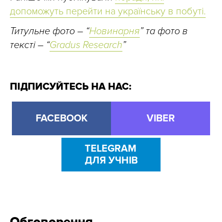
допоможуть перейти на українську в побуті.
Титульне фото – “
Новинарня
” та фото в
тексті – “
Gradus Research
”
ПІДПИСУЙТЕСЬ НА НАС:
FACEBOOK
VIBER
TELEGRAM
ДЛЯ УЧНІВ