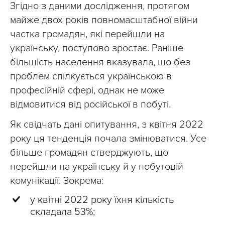
Згідно з даними дослідження, протягом
майже двох років повномасштабної війни
частка громадян, які перейшли на
українську, поступово зростає. Раніше
більшість населення вказувала, що без
проблем спілкується українською в
професійній сфері, однак не може
відмовитися від російської в побуті.
Як свідчать дані опитування, з квітня 2022
року ця тенденція почала змінюватися. Усе
більше громадян стверджують, що
перейшли на українську й у побутовій
комунікації. Зокрема:
у квітні 2022 року їхня кількість
складала 53%;