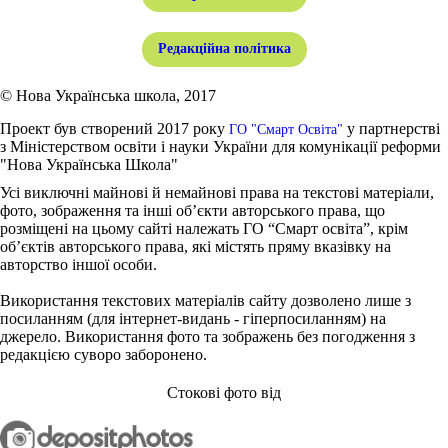
Редакційна політика
© Нова Українська школа, 2017
Проект був створений 2017 року
у партнерстві
ГО "Смарт Освіта"
з Міністерством освіти і науки України для комунікації реформи
"Нова Українська Школа"
Усі виключні майнові й немайнові права на текстові матеріали,
фото, зображення та інші об’єкти авторського права, що
розміщені на цьому сайті належать ГО “Смарт освіта”, крім
об’єктів авторського права, які містять пряму вказівку на
авторство іншої особи.
Використання текстових матеріалів сайту дозволено лише з
посиланням (для інтернет-видань - гіперпосиланням) на
джерело. Використання фото та зображень без погодження з
редакцією суворо заборонено.
Стокові фото від