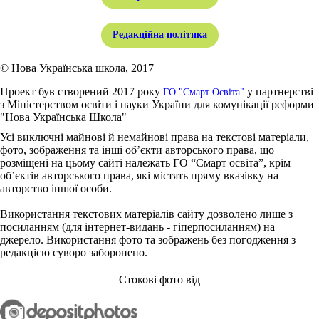
Редакційна політика
© Нова Українська школа, 2017
Проект був створений 2017 року
у партнерстві
ГО "Смарт Освіта"
з Міністерством освіти і науки України для комунікації реформи
"Нова Українська Школа"
Усі виключні майнові й немайнові права на текстові матеріали,
фото, зображення та інші об’єкти авторського права, що
розміщені на цьому сайті належать ГО “Смарт освіта”, крім
об’єктів авторського права, які містять пряму вказівку на
авторство іншої особи.
Використання текстових матеріалів сайту дозволено лише з
посиланням (для інтернет-видань - гіперпосиланням) на
джерело. Використання фото та зображень без погодження з
редакцією суворо заборонено.
Стокові фото від