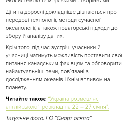
екосистемою та морськими створіннями.
Діти та дорослі докладніше дізнаються про
передові технології, методи сучасної
океанології, а також новаторські підходи до
збору й аналізу даних.
Крім того, під час зустрічі учасники й
учасниці матимуть можливість поставити свої
питання канадським фахівцям та обговорити
найактуальніші теми, пов’язані з
дослідженням океанів і їхнім впливом на
планету.
Читайте також:
“Україна розмовляє
англійською”: розклад на 22 – 27 січня”.
Титульне фото: ГО “Смарт освіта”