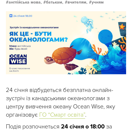
англійська мова,
батькам,
вчителям,
учням
24 січня відбудеться безплатна онлайн-
зустріч із канадськими океанологами з
центру вивчення океану Ocean Wise, яку
організовує
ГО “Смарт освіта”
.
Подія розпочнеться
24 січня о 18:00
за