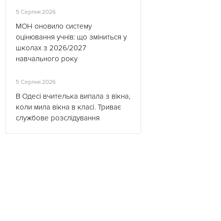
5 Серпня 2026
МОН оновило систему
оцінювання учнів: що зміниться у
школах з 2026/2027
навчального року
5 Серпня 2026
В Одесі вчителька випала з вікна,
коли мила вікна в класі. Триває
службове розслідування