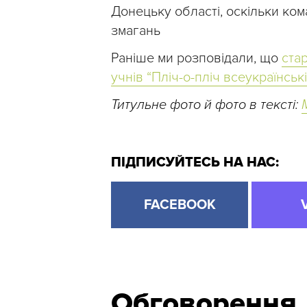
Донецьку області, оскільки ком
змагань
Раніше ми розповідали, що
ста
учнів “Пліч-о-пліч всеукраїнські 
Титульне фото й фото в тексті:
ПІДПИСУЙТЕСЬ НА НАС:
FACEBOOK
Обговорення