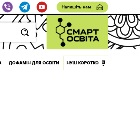
Напишіть нам
А
ДОФАМІН ДЛЯ ОСВІТИ
НУШ КОРОТКО