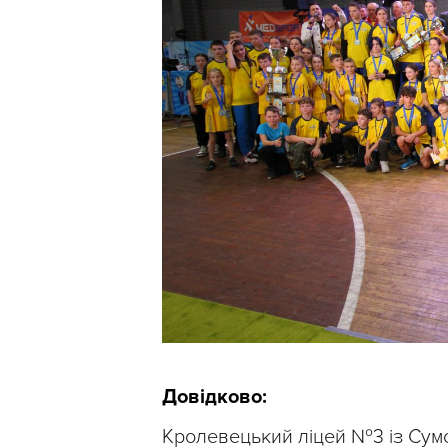
Довідково:
Кролевецький ліцей №3 із Сумс