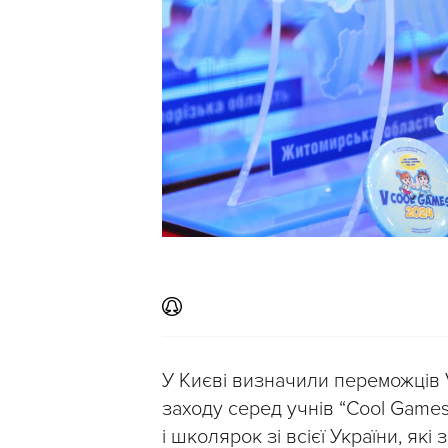
У Києві визначили переможців 
заходу серед учнів “Cool Games
і школярок зі всієї України, як