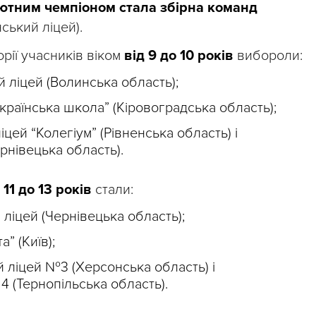
ютним чемпіоном стала збірна команд
ський ліцей).
рії учасників віком
від 9 до 10 років
вибороли:
 ліцей (Волинська область);
країнська школа” (Кіровоградська область);
іцей “Колегіум” (Рівненська область) і
рнівецька область).
 11 до 13 років
стали:
ліцей (Чернівецька область);
” (Київ);
 ліцей №3 (Херсонська область) і
 (Тернопільська область).