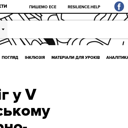
КТИ
ПИШЕМО ЕСЕ
RESILIENCE.HELP
ПОГЛЯД
ІНКЛЮЗІЯ
МАТЕРІАЛИ ДЛЯ УРОКІВ
АНАЛІТИК
г у V
ському
рно-