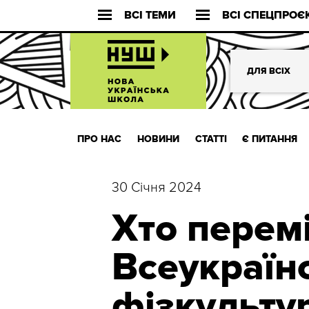
ВСІ ТЕМИ
ВСІ СПЕЦПРОЄ
ДЛЯ ВСІХ
ПРО НАС
НОВИНИ
СТАТТІ
Є ПИТАННЯ
30 Січня 2024
Хто перемі
Всеукраїн
фізкульту