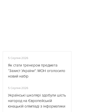
5 Серпня 2026
Як стати тренером предмета
“Захист України”: МОН оголосило
новий набір
5 Серпня 2026
Українські школярі здобули шість
нагород на Європейській
юнацькій олімпіаді з інформатики