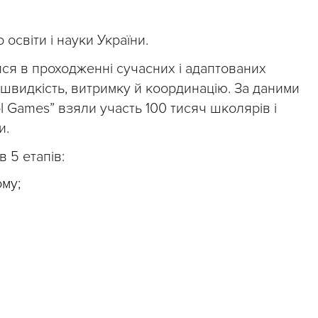
 освіти і науки України.
ися в проходженні сучасних і адаптованих
швидкість, витримку й координацію. За даними
l Games” взяли участь 100 тисяч школярів і
и.
 5 етапів:
му;