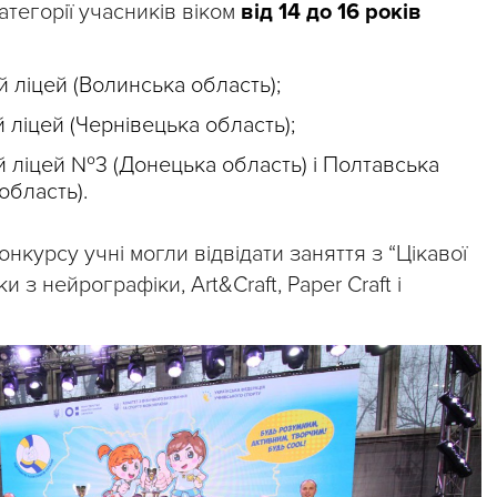
атегорії учасників віком
від 14 до 16 років
 ліцей (Волинська область);
ліцей (Чернівецька область);
 ліцей №3 (Донецька область) і Полтавська
бласть).
онкурсу учні могли відвідати заняття з “Цікавої
ки з нейрографіки, Art&Craft, Paper Craft і