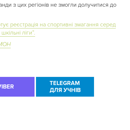
анди з цих регіонів не змогли долучитися до
ртує реєстрація на спортивні змагання серед
шкільні ліги”.
МОН
TELEGRAM
VIBER
ДЛЯ УЧНІВ