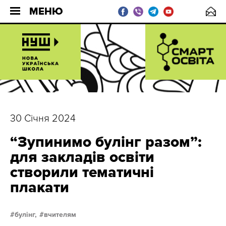
МЕНЮ
30 Січня 2024
“Зупинимо булінг разом”:
для закладів освіти
створили тематичні
плакати
булінг,
вчителям