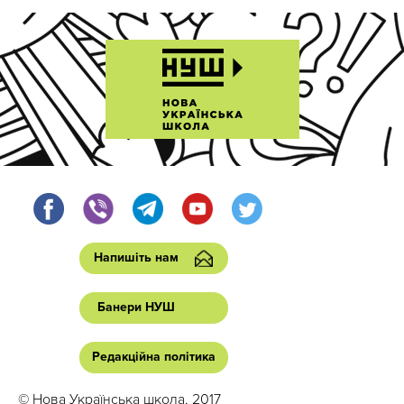
Напишіть нам
Банери НУШ
Редакційна політика
© Нова Українська школа, 2017