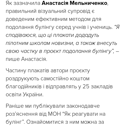
Як зазначила
Анастасія Мельниченко
,
правильний візуальний супровід є
доведеним ефективним методом для
подолання булінгу серед учнів і учениць.
“Я
сподіваюся, що ці плакати додадуть
пілотним школам новизни, а також внесуть
свою частку в проєкт подолання булінгу”,
–
пише Анастасія.
Частину плакатів автори проєкту
роздрукують самостійно коштом
благодійників і відправлять у 25 закладів
освіти України.
Раніше ми публікували законодавче
роз’яснення від МОН “Як реагувати на
булінг”. Ознайомитися з ним можна за