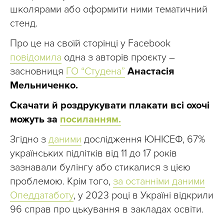
школярами або оформити ними тематичний
стенд.
Про це на своїй сторінці у Facebook
повідомила
одна з авторів проєкту –
засновниця
ГО “Студена”
Анастасія
Мельниченко.
Скачати й роздрукувати плакати всі охочі
можуть за
посиланням.
Згідно з
даними
дослідження ЮНІСЕФ, 67%
українських підлітків від 11 до 17 років
зазнавали булінгу або стикалися з цією
проблемою. Крім того,
за останніми даними
Опеддатаботу
, у 2023 році в Україні відкрили
96 справ про цькування в закладах освіти.