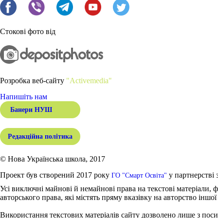
Стокові фото від
Розробка веб-сайту
"Activemedia"
Напишіть нам
Банери НУШ
Редакційна політика
© Нова Українська школа, 2017
Проект був створений 2017 року
у партнерстві 
ГО "Смарт Освіта"
Усі виключні майнові й немайнові права на текстові матеріали, ф
авторського права, які містять пряму вказівку на авторство іншої
Використання текстових матеріалів сайту дозволено лише з поси