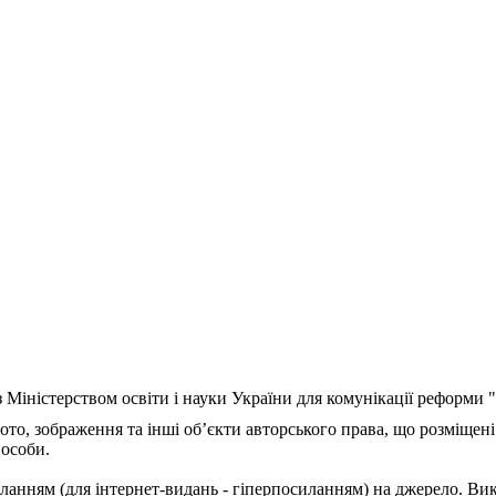
з Міністерством освіти і науки України для комунікації реформи
ото, зображення та інші об’єкти авторського права, що розміщені
 особи.
ланням (для інтернет-видань - гіперпосиланням) на джерело. Ви