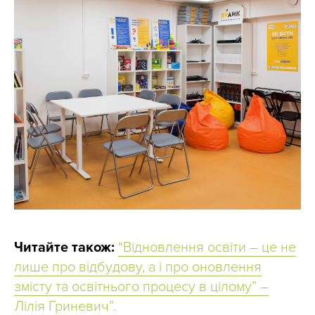
Читайте також:
“Відновлення освіти – це не
лише про відбудову, а і про оновлення
змісту та освітнього процесу в цілому” –
Лілія Гриневич”.