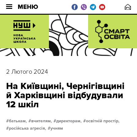
МЕНЮ
2 Лютого 2024
На Київщині, Чернігівщині
й Харківщині відбудували
12 шкіл
батькам,
вчителям,
директорам,
освітній простір,
російська агресія,
учням