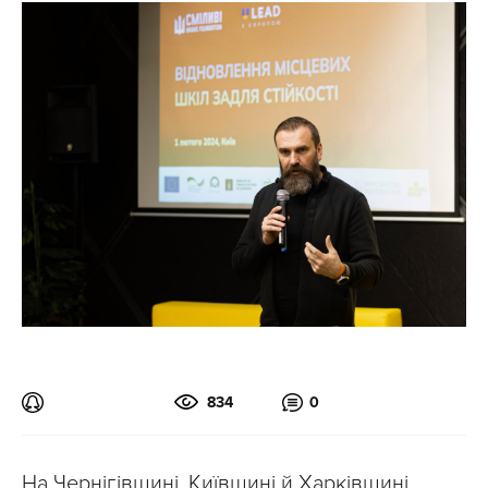
834
0
На Чернігівщині, Київщині й Харківщині