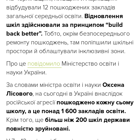
відбудували 12 пошкоджених закладів
загальної середньої освіти.
Відновлення
шкіл здійснювали за принципом “build
back better”.
Тобто, окрім безпосереднього
ремонту пошкоджень, там поліпшили шкільні
простори й облаштували інклюзивні зони.
Про це
повідомило
Міністерство освіти і
науки України.
За словами міністра освіти і науки
Оксена
Лісового
, на сьогодні в Україні внаслідок
російської агресії
пошкоджено кожну сьому
школу, а це понад 1 600 закладів освіти.
Крім того, ще
більш ніж 200 шкіл держави
повністю зруйновані.