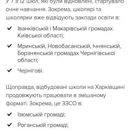
У 7 з 12 шкіл, які були відновлені, стартувало
очне навчання. Зокрема, школярі та
школярки вже відвідують заклади освіти в:
Іванківській і Макарівській громадах
Київської області;
Мринській, Новобасанській, Ічнянській,
Борзнянській громадах Чернігівської
області;
Чернігові.
Щоправда, відбудовані школи на Харківщині
продовжують працювати в змішаному
форматі. Зокрема, це ЗЗСО в:
Ізюмській громаді;
Роганській громаді;