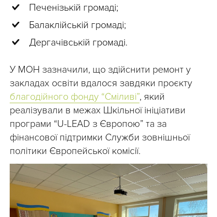
Печенізькій громаді;
Балаклійській громаді;
Дергачівській громаді.
У МОН зазначили, що здійснити ремонт у
закладах освіти вдалося завдяки проєкту
благодійного фонду “Сміливі”
, який
реалізували в межах Шкільної ініціативи
програми “U-LEAD з Європою” та за
фінансової підтримки Служби зовнішньої
політики Європейської комісії.