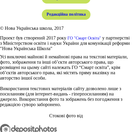
Редакційна політика
© Нова Українська школа, 2017
Проект був створений 2017 року
у партнерстві
ГО "Смарт Освіта"
з Міністерством освіти і науки України для комунікації реформи
"Нова Українська Школа"
Усі виключні майнові й немайнові права на текстові матеріали,
фото, зображення та інші об’єкти авторського права, що
розміщені на цьому сайті належать ГО “Смарт освіта”, крім
об’єктів авторського права, які містять пряму вказівку на
авторство іншої особи.
Використання текстових матеріалів сайту дозволено лише з
посиланням (для інтернет-видань - гіперпосиланням) на
джерело. Використання фото та зображень без погодження з
редакцією суворо заборонено.
Стокові фото від