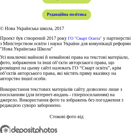
Редакційна політика
© Нова Українська школа, 2017
Проект був створений 2017 року
у партнерстві
ГО "Смарт Освіта"
з Міністерством освіти і науки України для комунікації реформи
"Нова Українська Школа"
Усі виключні майнові й немайнові права на текстові матеріали,
фото, зображення та інші об’єкти авторського права, що
розміщені на цьому сайті належать ГО “Смарт освіта”, крім
об’єктів авторського права, які містять пряму вказівку на
авторство іншої особи.
Використання текстових матеріалів сайту дозволено лише з
посиланням (для інтернет-видань - гіперпосиланням) на
джерело. Використання фото та зображень без погодження з
редакцією суворо заборонено.
Стокові фото від