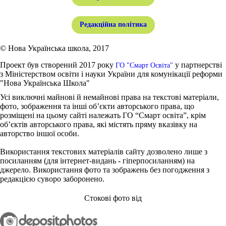
Редакційна політика
© Нова Українська школа, 2017
Проект був створений 2017 року
у партнерстві
ГО "Смарт Освіта"
з Міністерством освіти і науки України для комунікації реформи
"Нова Українська Школа"
Усі виключні майнові й немайнові права на текстові матеріали,
фото, зображення та інші об’єкти авторського права, що
розміщені на цьому сайті належать ГО “Смарт освіта”, крім
об’єктів авторського права, які містять пряму вказівку на
авторство іншої особи.
Використання текстових матеріалів сайту дозволено лише з
посиланням (для інтернет-видань - гіперпосиланням) на
джерело. Використання фото та зображень без погодження з
редакцією суворо заборонено.
Стокові фото від