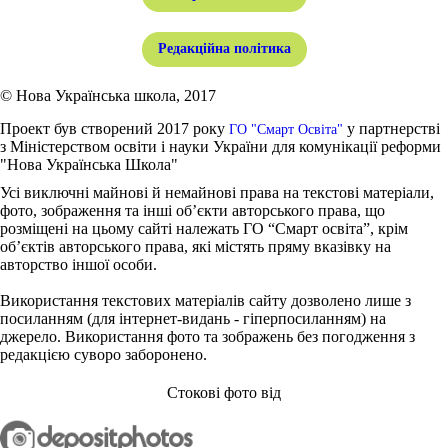
Редакційна політика
© Нова Українська школа, 2017
Проект був створений 2017 року
у партнерстві
ГО "Смарт Освіта"
з Міністерством освіти і науки України для комунікації реформи
"Нова Українська Школа"
Усі виключні майнові й немайнові права на текстові матеріали,
фото, зображення та інші об’єкти авторського права, що
розміщені на цьому сайті належать ГО “Смарт освіта”, крім
об’єктів авторського права, які містять пряму вказівку на
авторство іншої особи.
Використання текстових матеріалів сайту дозволено лише з
посиланням (для інтернет-видань - гіперпосиланням) на
джерело. Використання фото та зображень без погодження з
редакцією суворо заборонено.
Стокові фото від