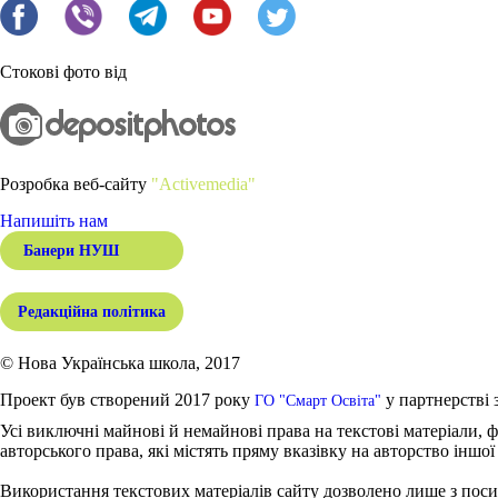
Стокові фото від
Розробка веб-сайту
"Activemedia"
Напишіть нам
Банери НУШ
Редакційна політика
© Нова Українська школа, 2017
Проект був створений 2017 року
у партнерстві 
ГО "Смарт Освіта"
Усі виключні майнові й немайнові права на текстові матеріали, ф
авторського права, які містять пряму вказівку на авторство іншої
Використання текстових матеріалів сайту дозволено лише з поси