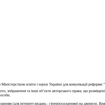
з Міністерством освіти і науки України для комунікації реформи
ото, зображення та інші об’єкти авторського права, що розміщені
 особи.
ланням (для інтернет-видань - гіперпосиланням) на джерело. Ви