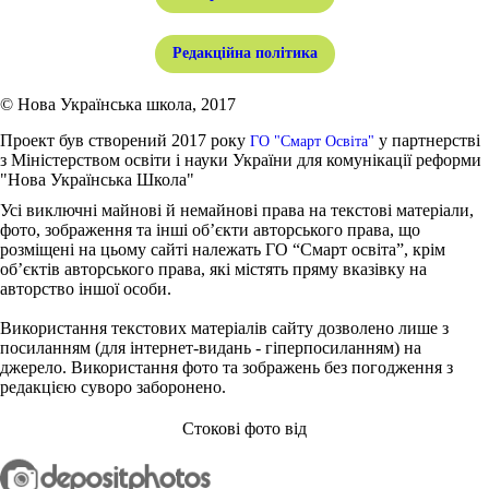
Редакційна політика
© Нова Українська школа, 2017
Проект був створений 2017 року
у партнерстві
ГО "Смарт Освіта"
з Міністерством освіти і науки України для комунікації реформи
"Нова Українська Школа"
Усі виключні майнові й немайнові права на текстові матеріали,
фото, зображення та інші об’єкти авторського права, що
розміщені на цьому сайті належать ГО “Смарт освіта”, крім
об’єктів авторського права, які містять пряму вказівку на
авторство іншої особи.
Використання текстових матеріалів сайту дозволено лише з
посиланням (для інтернет-видань - гіперпосиланням) на
джерело. Використання фото та зображень без погодження з
редакцією суворо заборонено.
Стокові фото від