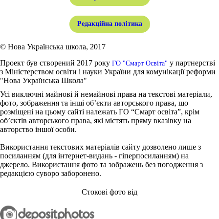
Редакційна політика
© Нова Українська школа, 2017
Проект був створений 2017 року
у партнерстві
ГО "Смарт Освіта"
з Міністерством освіти і науки України для комунікації реформи
"Нова Українська Школа"
Усі виключні майнові й немайнові права на текстові матеріали,
фото, зображення та інші об’єкти авторського права, що
розміщені на цьому сайті належать ГО “Смарт освіта”, крім
об’єктів авторського права, які містять пряму вказівку на
авторство іншої особи.
Використання текстових матеріалів сайту дозволено лише з
посиланням (для інтернет-видань - гіперпосиланням) на
джерело. Використання фото та зображень без погодження з
редакцією суворо заборонено.
Стокові фото від