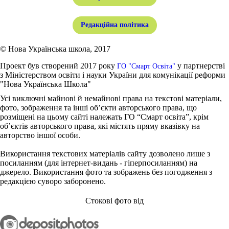
Редакційна політика
© Нова Українська школа, 2017
Проект був створений 2017 року
у партнерстві
ГО "Смарт Освіта"
з Міністерством освіти і науки України для комунікації реформи
"Нова Українська Школа"
Усі виключні майнові й немайнові права на текстові матеріали,
фото, зображення та інші об’єкти авторського права, що
розміщені на цьому сайті належать ГО “Смарт освіта”, крім
об’єктів авторського права, які містять пряму вказівку на
авторство іншої особи.
Використання текстових матеріалів сайту дозволено лише з
посиланням (для інтернет-видань - гіперпосиланням) на
джерело. Використання фото та зображень без погодження з
редакцією суворо заборонено.
Стокові фото від