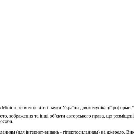
з Міністерством освіти і науки України для комунікації реформи
ото, зображення та інші об’єкти авторського права, що розміщені
 особи.
ланням (для інтернет-видань - гіперпосиланням) на джерело. Ви