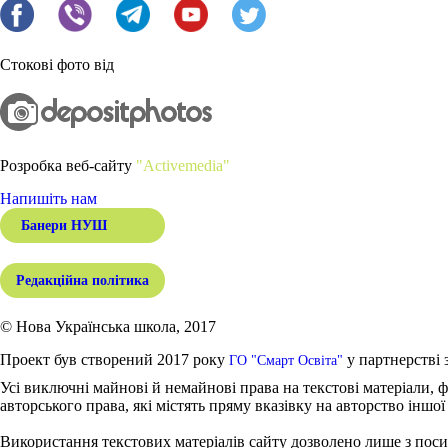
Стокові фото від
Розробка веб-сайту
"Activemedia"
Напишіть нам
Банери НУШ
Редакційна політика
© Нова Українська школа, 2017
Проект був створений 2017 року
у партнерстві 
ГО "Смарт Освіта"
Усі виключні майнові й немайнові права на текстові матеріали, ф
авторського права, які містять пряму вказівку на авторство іншої
Використання текстових матеріалів сайту дозволено лише з поси