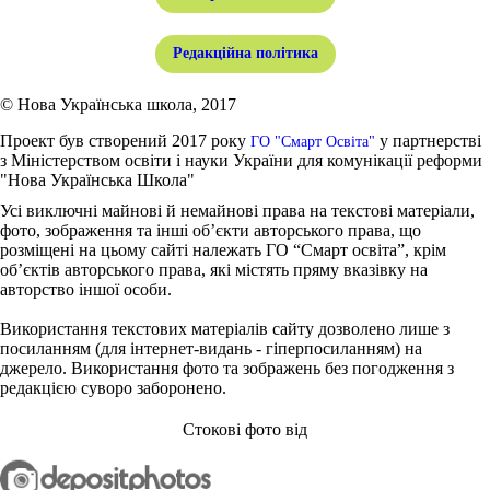
Редакційна політика
© Нова Українська школа, 2017
Проект був створений 2017 року
у партнерстві
ГО "Смарт Освіта"
з Міністерством освіти і науки України для комунікації реформи
"Нова Українська Школа"
Усі виключні майнові й немайнові права на текстові матеріали,
фото, зображення та інші об’єкти авторського права, що
розміщені на цьому сайті належать ГО “Смарт освіта”, крім
об’єктів авторського права, які містять пряму вказівку на
авторство іншої особи.
Використання текстових матеріалів сайту дозволено лише з
посиланням (для інтернет-видань - гіперпосиланням) на
джерело. Використання фото та зображень без погодження з
редакцією суворо заборонено.
Стокові фото від