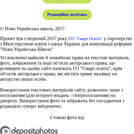
Редакційна політика
© Нова Українська школа, 2017
Проект був створений 2017 року
у партнерстві
ГО "Смарт Освіта"
з Міністерством освіти і науки України для комунікації реформи
"Нова Українська Школа"
Усі виключні майнові й немайнові права на текстові матеріали,
фото, зображення та інші об’єкти авторського права, що
розміщені на цьому сайті належать ГО “Смарт освіта”, крім
об’єктів авторського права, які містять пряму вказівку на
авторство іншої особи.
Використання текстових матеріалів сайту дозволено лише з
посиланням (для інтернет-видань - гіперпосиланням) на
джерело. Використання фото та зображень без погодження з
редакцією суворо заборонено.
Стокові фото від