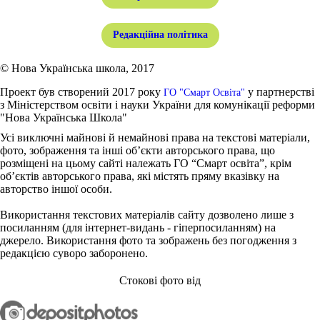
Редакційна політика
© Нова Українська школа, 2017
Проект був створений 2017 року
у партнерстві
ГО "Смарт Освіта"
з Міністерством освіти і науки України для комунікації реформи
"Нова Українська Школа"
Усі виключні майнові й немайнові права на текстові матеріали,
фото, зображення та інші об’єкти авторського права, що
розміщені на цьому сайті належать ГО “Смарт освіта”, крім
об’єктів авторського права, які містять пряму вказівку на
авторство іншої особи.
Використання текстових матеріалів сайту дозволено лише з
посиланням (для інтернет-видань - гіперпосиланням) на
джерело. Використання фото та зображень без погодження з
редакцією суворо заборонено.
Стокові фото від