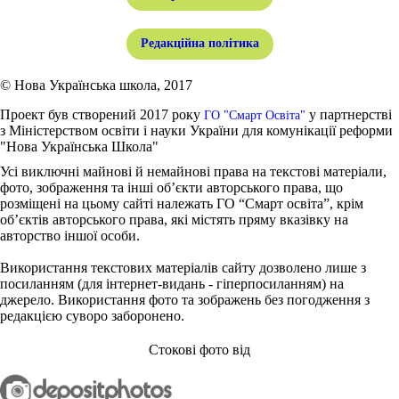
Редакційна політика
© Нова Українська школа, 2017
Проект був створений 2017 року
у партнерстві
ГО "Смарт Освіта"
з Міністерством освіти і науки України для комунікації реформи
"Нова Українська Школа"
Усі виключні майнові й немайнові права на текстові матеріали,
фото, зображення та інші об’єкти авторського права, що
розміщені на цьому сайті належать ГО “Смарт освіта”, крім
об’єктів авторського права, які містять пряму вказівку на
авторство іншої особи.
Використання текстових матеріалів сайту дозволено лише з
посиланням (для інтернет-видань - гіперпосиланням) на
джерело. Використання фото та зображень без погодження з
редакцією суворо заборонено.
Стокові фото від