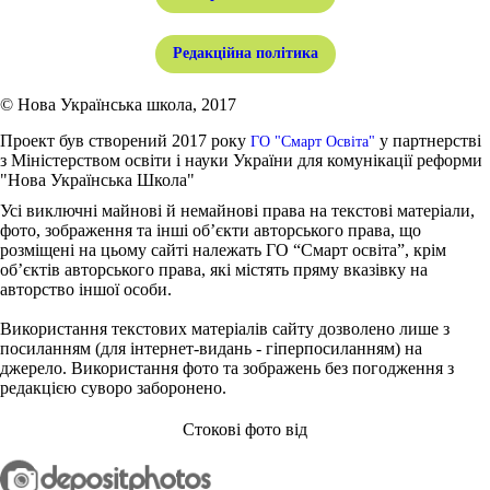
Редакційна політика
© Нова Українська школа, 2017
Проект був створений 2017 року
у партнерстві
ГО "Смарт Освіта"
з Міністерством освіти і науки України для комунікації реформи
"Нова Українська Школа"
Усі виключні майнові й немайнові права на текстові матеріали,
фото, зображення та інші об’єкти авторського права, що
розміщені на цьому сайті належать ГО “Смарт освіта”, крім
об’єктів авторського права, які містять пряму вказівку на
авторство іншої особи.
Використання текстових матеріалів сайту дозволено лише з
посиланням (для інтернет-видань - гіперпосиланням) на
джерело. Використання фото та зображень без погодження з
редакцією суворо заборонено.
Стокові фото від