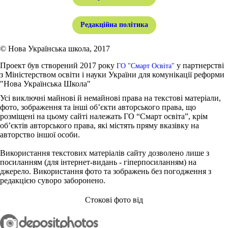
Редакційна політика
© Нова Українська школа, 2017
Проект був створений 2017 року
у партнерстві
ГО "Смарт Освіта"
з Міністерством освіти і науки України для комунікації реформи
"Нова Українська Школа"
Усі виключні майнові й немайнові права на текстові матеріали,
фото, зображення та інші об’єкти авторського права, що
розміщені на цьому сайті належать ГО “Смарт освіта”, крім
об’єктів авторського права, які містять пряму вказівку на
авторство іншої особи.
Використання текстових матеріалів сайту дозволено лише з
посиланням (для інтернет-видань - гіперпосиланням) на
джерело. Використання фото та зображень без погодження з
редакцією суворо заборонено.
Стокові фото від