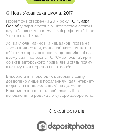
© Нова Українська школа, 2017
Проект був створений 2017 року
ГО "Смарт
Освіта"
у партнерстві з Міністерством освіти і
науки України для комунікації реформи "Нова
Українська Школа"
Усі виключні майнові й немайнові права на
текстові матеріали, фото, зображення та інші
об’єкти авторського права, що розміщені на
цьому сайті належать ГО “Смарт освіта”, крім
об’єктів авторського права, які містять пряму
вказівку на авторство іншої особи.
Використання текстових матеріалів сайту
дозволено лише з посиланням (для інтернет-
видань - гіперпосиланням) на джерело.
Використання фото та зображень без
погодження з редакцією суворо заборонено.
Стокові фото від