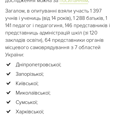
дослідження можна за
посиланням
.
Загалом, в опитуванні взяли участь 1 397
учнів і учениць (від 14 років), 1 288 батьків, 1
141 педагог і педагогиня, 146 представників і
представниць адміністрацій шкіл (зі 120
закладів освіти), 64 представники органів
місцевого самоврядування з 7 областей
України:
Дніпропетровської;
Запорізької;
Київської;
Миколаївської;
Сумської;
Харківської;