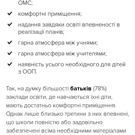
ОМС;
комфортні приміщення;
надання завдяки освіті впевненості в
реалізації планів;
гарна атмосфера між учнями;
гарна атмосфера між учителями;
наявність усього необхідного для дітей
з ООП.
Так, на думку більшості
батьків
(78%)
заклади освіти, де навчаються їхні діти,
мають достатньо комфортні приміщення.
Однак лише близько третини з них впевнені,
що школи повністю або задовільно
забезпечені всіма необхідними матеріалами