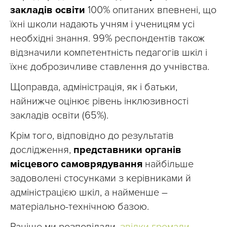
закладів освіти
100% опитаних впевнені, що
їхні школи надають учням і ученицям усі
необхідні знання. 99% респондентів також
відзначили компетентність педагогів шкіл і
їхнє доброзичливе ставлення до учнівства.
Щоправда, адміністрація, як і батьки,
найнижче оцінює рівень інклюзивності
закладів освіти (65%).
Крім того, відповідно до результатів
дослідження,
представники органів
місцевого самоврядування
найбільше
задоволені стосунками з керівниками й
адміністрацією шкіл, а найменше –
матеріально-технічною базою.