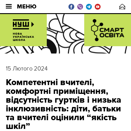
МЕНЮ
15 Лютого 2024
Компетентні вчителі,
комфортні приміщення,
відсутність гуртків і низька
інклюзивність: діти, батьки
та вчителі оцінили “якість
шкіл”