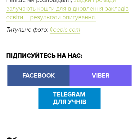
Раніше ми розповідали,
звідки громади
залучають кошти для відновлення закладів
освіти – результати опитування.
Титульне фото:
freepic.com
ПІДПИСУЙТЕСЬ НА НАС:
FACEBOOK
VIBER
TELEGRAM
ДЛЯ УЧНІВ