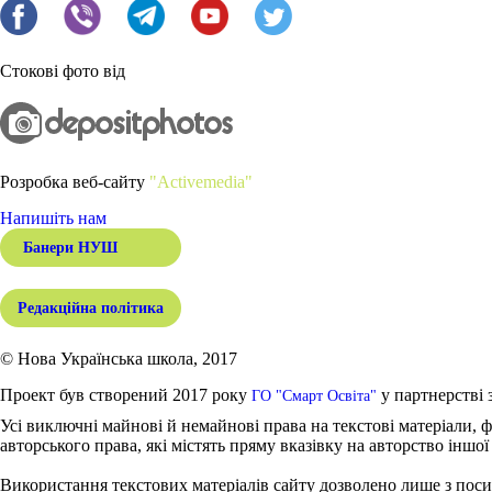
Стокові фото від
Розробка веб-сайту
"Activemedia"
Напишіть нам
Банери НУШ
Редакційна політика
© Нова Українська школа, 2017
Проект був створений 2017 року
у партнерстві 
ГО "Смарт Освіта"
Усі виключні майнові й немайнові права на текстові матеріали, ф
авторського права, які містять пряму вказівку на авторство іншої
Використання текстових матеріалів сайту дозволено лише з поси