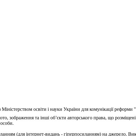
з Міністерством освіти і науки України для комунікації реформи
ото, зображення та інші об’єкти авторського права, що розміщені
 особи.
ланням (для інтернет-видань - гіперпосиланням) на джерело. Ви