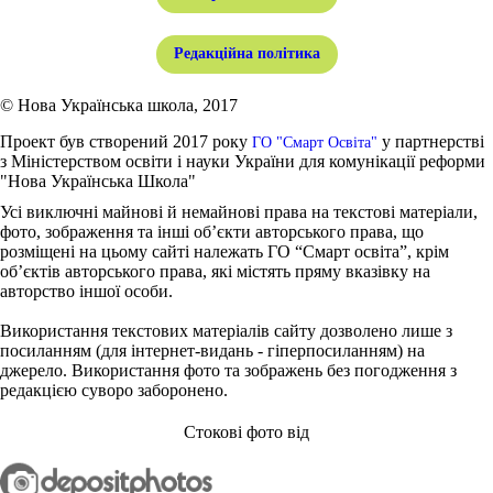
Редакційна політика
© Нова Українська школа, 2017
Проект був створений 2017 року
у партнерстві
ГО "Смарт Освіта"
з Міністерством освіти і науки України для комунікації реформи
"Нова Українська Школа"
Усі виключні майнові й немайнові права на текстові матеріали,
фото, зображення та інші об’єкти авторського права, що
розміщені на цьому сайті належать ГО “Смарт освіта”, крім
об’єктів авторського права, які містять пряму вказівку на
авторство іншої особи.
Використання текстових матеріалів сайту дозволено лише з
посиланням (для інтернет-видань - гіперпосиланням) на
джерело. Використання фото та зображень без погодження з
редакцією суворо заборонено.
Стокові фото від