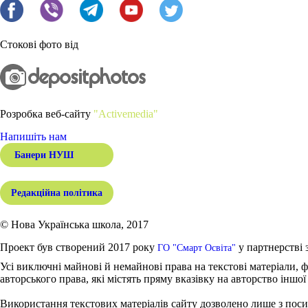
Стокові фото від
Розробка веб-сайту
"Activemedia"
Напишіть нам
Банери НУШ
Редакційна політика
© Нова Українська школа, 2017
Проект був створений 2017 року
у партнерстві 
ГО "Смарт Освіта"
Усі виключні майнові й немайнові права на текстові матеріали, ф
авторського права, які містять пряму вказівку на авторство іншої
Використання текстових матеріалів сайту дозволено лише з поси