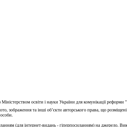
з Міністерством освіти і науки України для комунікації реформи
ото, зображення та інші об’єкти авторського права, що розміщені
 особи.
ланням (для інтернет-видань - гіперпосиланням) на джерело. Ви