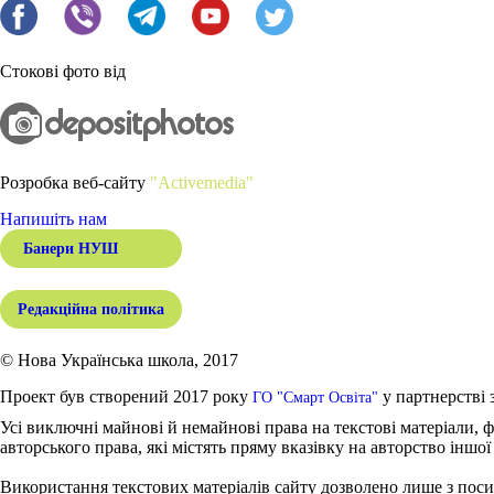
Стокові фото від
Розробка веб-сайту
"Activemedia"
Напишіть нам
Банери НУШ
Редакційна політика
© Нова Українська школа, 2017
Проект був створений 2017 року
у партнерстві 
ГО "Смарт Освіта"
Усі виключні майнові й немайнові права на текстові матеріали, ф
авторського права, які містять пряму вказівку на авторство іншої
Використання текстових матеріалів сайту дозволено лише з поси