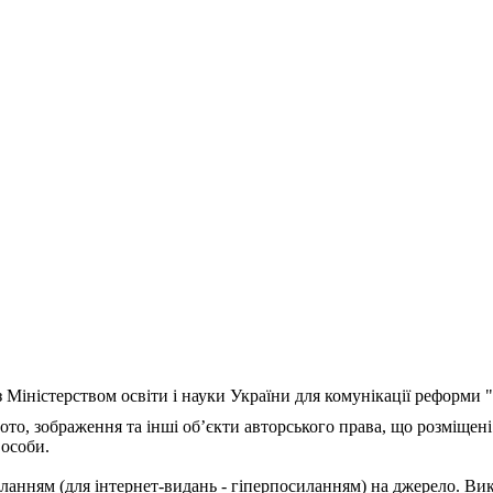
з Міністерством освіти і науки України для комунікації реформи
ото, зображення та інші об’єкти авторського права, що розміщені
 особи.
ланням (для інтернет-видань - гіперпосиланням) на джерело. Ви