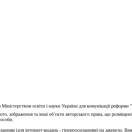
з Міністерством освіти і науки України для комунікації реформи
ото, зображення та інші об’єкти авторського права, що розміщені
 особи.
ланням (для інтернет-видань - гіперпосиланням) на джерело. Ви