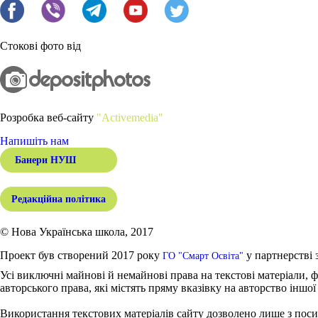
Стокові фото від
Розробка веб-сайту
"Activemedia"
Напишіть нам
Банери НУШ
Редакційна політика
© Нова Українська школа, 2017
Проект був створений 2017 року
у партнерстві 
ГО "Смарт Освіта"
Усі виключні майнові й немайнові права на текстові матеріали, ф
авторського права, які містять пряму вказівку на авторство іншої
Використання текстових матеріалів сайту дозволено лише з поси