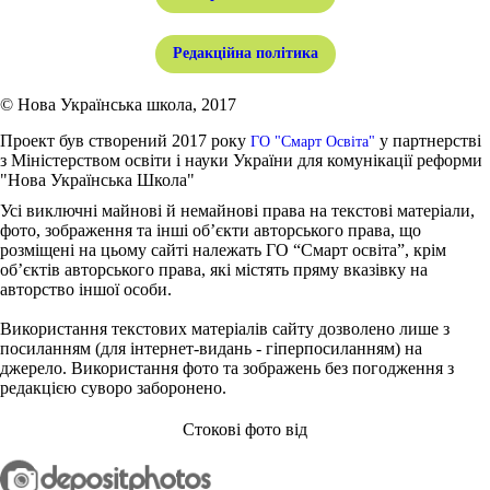
Редакційна політика
© Нова Українська школа, 2017
Проект був створений 2017 року
у партнерстві
ГО "Смарт Освіта"
з Міністерством освіти і науки України для комунікації реформи
"Нова Українська Школа"
Усі виключні майнові й немайнові права на текстові матеріали,
фото, зображення та інші об’єкти авторського права, що
розміщені на цьому сайті належать ГО “Смарт освіта”, крім
об’єктів авторського права, які містять пряму вказівку на
авторство іншої особи.
Використання текстових матеріалів сайту дозволено лише з
посиланням (для інтернет-видань - гіперпосиланням) на
джерело. Використання фото та зображень без погодження з
редакцією суворо заборонено.
Стокові фото від