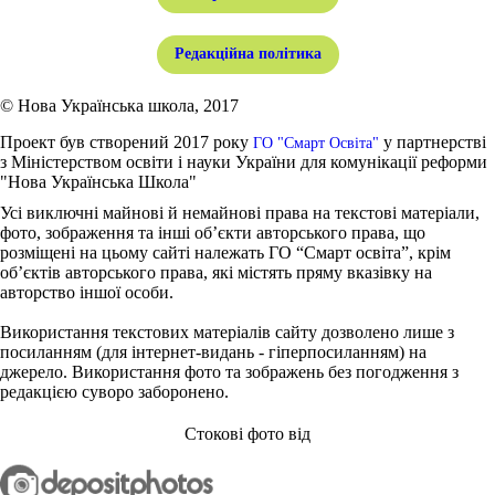
Редакційна політика
© Нова Українська школа, 2017
Проект був створений 2017 року
у партнерстві
ГО "Смарт Освіта"
з Міністерством освіти і науки України для комунікації реформи
"Нова Українська Школа"
Усі виключні майнові й немайнові права на текстові матеріали,
фото, зображення та інші об’єкти авторського права, що
розміщені на цьому сайті належать ГО “Смарт освіта”, крім
об’єктів авторського права, які містять пряму вказівку на
авторство іншої особи.
Використання текстових матеріалів сайту дозволено лише з
посиланням (для інтернет-видань - гіперпосиланням) на
джерело. Використання фото та зображень без погодження з
редакцією суворо заборонено.
Стокові фото від