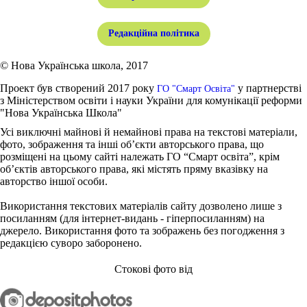
Редакційна політика
© Нова Українська школа, 2017
Проект був створений 2017 року
у партнерстві
ГО "Смарт Освіта"
з Міністерством освіти і науки України для комунікації реформи
"Нова Українська Школа"
Усі виключні майнові й немайнові права на текстові матеріали,
фото, зображення та інші об’єкти авторського права, що
розміщені на цьому сайті належать ГО “Смарт освіта”, крім
об’єктів авторського права, які містять пряму вказівку на
авторство іншої особи.
Використання текстових матеріалів сайту дозволено лише з
посиланням (для інтернет-видань - гіперпосиланням) на
джерело. Використання фото та зображень без погодження з
редакцією суворо заборонено.
Стокові фото від