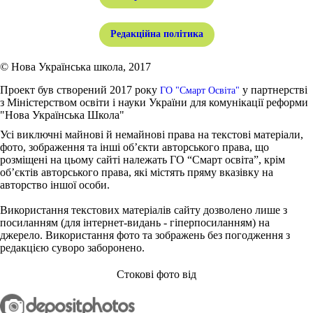
Редакційна політика
© Нова Українська школа, 2017
Проект був створений 2017 року
у партнерстві
ГО "Смарт Освіта"
з Міністерством освіти і науки України для комунікації реформи
"Нова Українська Школа"
Усі виключні майнові й немайнові права на текстові матеріали,
фото, зображення та інші об’єкти авторського права, що
розміщені на цьому сайті належать ГО “Смарт освіта”, крім
об’єктів авторського права, які містять пряму вказівку на
авторство іншої особи.
Використання текстових матеріалів сайту дозволено лише з
посиланням (для інтернет-видань - гіперпосиланням) на
джерело. Використання фото та зображень без погодження з
редакцією суворо заборонено.
Стокові фото від