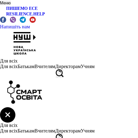
Меню
ПИШЕМО ЕСЕ
RESILIENCE.HELP
Напишіть нам
Для всіх
Для всіх
Батькам
Вчителям
Директорам
Учням
Для всіх
Для всіх
Батькам
Вчителям
Директорам
Учням