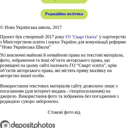
Редакційна політика
© Нова Українська школа, 2017
Проект був створений 2017 року
у партнерстві
ГО "Смарт Освіта"
з Міністерством освіти і науки України для комунікації реформи
"Нова Українська Школа"
Усі виключні майнові й немайнові права на текстові матеріали,
фото, зображення та інші об’єкти авторського права, що
розміщені на цьому сайті належать ГО “Смарт освіта”, крім
об’єктів авторського права, які містять пряму вказівку на
авторство іншої особи.
Використання текстових матеріалів сайту дозволено лише з
посиланням (для інтернет-видань - гіперпосиланням) на
джерело. Використання фото та зображень без погодження з
редакцією суворо заборонено.
Стокові фото від