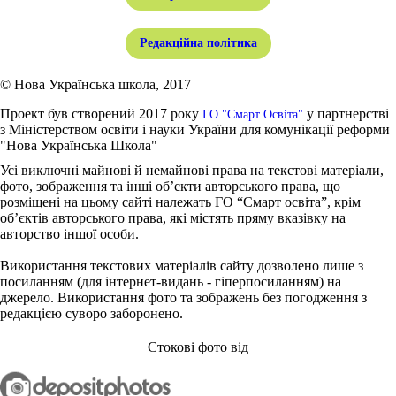
Редакційна політика
© Нова Українська школа, 2017
Проект був створений 2017 року
у партнерстві
ГО "Смарт Освіта"
з Міністерством освіти і науки України для комунікації реформи
"Нова Українська Школа"
Усі виключні майнові й немайнові права на текстові матеріали,
фото, зображення та інші об’єкти авторського права, що
розміщені на цьому сайті належать ГО “Смарт освіта”, крім
об’єктів авторського права, які містять пряму вказівку на
авторство іншої особи.
Використання текстових матеріалів сайту дозволено лише з
посиланням (для інтернет-видань - гіперпосиланням) на
джерело. Використання фото та зображень без погодження з
редакцією суворо заборонено.
Стокові фото від