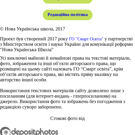
Редакційна політика
© Нова Українська школа, 2017
Проект був створений 2017 року
у партнерстві
ГО "Смарт Освіта"
з Міністерством освіти і науки України для комунікації реформи
"Нова Українська Школа"
Усі виключні майнові й немайнові права на текстові матеріали,
фото, зображення та інші об’єкти авторського права, що
розміщені на цьому сайті належать ГО “Смарт освіта”, крім
об’єктів авторського права, які містять пряму вказівку на
авторство іншої особи.
Використання текстових матеріалів сайту дозволено лише з
посиланням (для інтернет-видань - гіперпосиланням) на
джерело. Використання фото та зображень без погодження з
редакцією суворо заборонено.
Стокові фото від