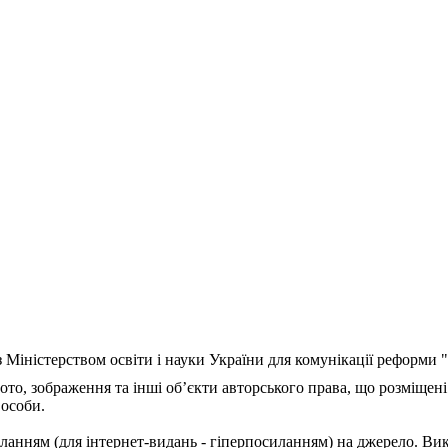
з Міністерством освіти і науки України для комунікації реформи
ото, зображення та інші об’єкти авторського права, що розміщені
 особи.
ланням (для інтернет-видань - гіперпосиланням) на джерело. Ви