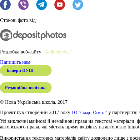
Стокові фото від
Розробка веб-сайту
"Activemedia"
Напишіть нам
Банери НУШ
Редакційна політика
© Нова Українська школа, 2017
Проект був створений 2017 року
у партнерстві 
ГО "Смарт Освіта"
Усі виключні майнові й немайнові права на текстові матеріали, ф
авторського права, які містять пряму вказівку на авторство іншої
Використання текстових матеріалів сайту дозволено лише з поси