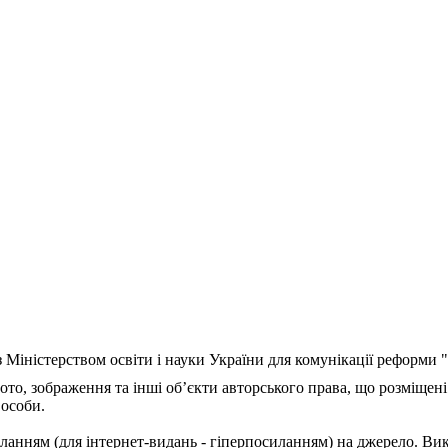
з Міністерством освіти і науки України для комунікації реформи
ото, зображення та інші об’єкти авторського права, що розміщені
 особи.
ланням (для інтернет-видань - гіперпосиланням) на джерело. Ви