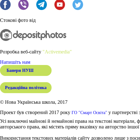
Стокові фото від
Розробка веб-сайту
"Activemedia"
Напишіть нам
Банери НУШ
Редакційна політика
© Нова Українська школа, 2017
Проект був створений 2017 року
у партнерстві 
ГО "Смарт Освіта"
Усі виключні майнові й немайнові права на текстові матеріали, ф
авторського права, які містять пряму вказівку на авторство іншої
Використання текстових матеріалів сайту дозволено лише з поси