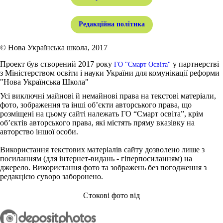
Редакційна політика
© Нова Українська школа, 2017
Проект був створений 2017 року
у партнерстві
ГО "Смарт Освіта"
з Міністерством освіти і науки України для комунікації реформи
"Нова Українська Школа"
Усі виключні майнові й немайнові права на текстові матеріали,
фото, зображення та інші об’єкти авторського права, що
розміщені на цьому сайті належать ГО “Смарт освіта”, крім
об’єктів авторського права, які містять пряму вказівку на
авторство іншої особи.
Використання текстових матеріалів сайту дозволено лише з
посиланням (для інтернет-видань - гіперпосиланням) на
джерело. Використання фото та зображень без погодження з
редакцією суворо заборонено.
Стокові фото від