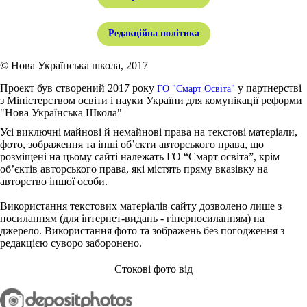
Редакційна політика
© Нова Українська школа, 2017
Проект був створений 2017 року
у партнерстві
ГО "Смарт Освіта"
з Міністерством освіти і науки України для комунікації реформи
"Нова Українська Школа"
Усі виключні майнові й немайнові права на текстові матеріали,
фото, зображення та інші об’єкти авторського права, що
розміщені на цьому сайті належать ГО “Смарт освіта”, крім
об’єктів авторського права, які містять пряму вказівку на
авторство іншої особи.
Використання текстових матеріалів сайту дозволено лише з
посиланням (для інтернет-видань - гіперпосиланням) на
джерело. Використання фото та зображень без погодження з
редакцією суворо заборонено.
Стокові фото від