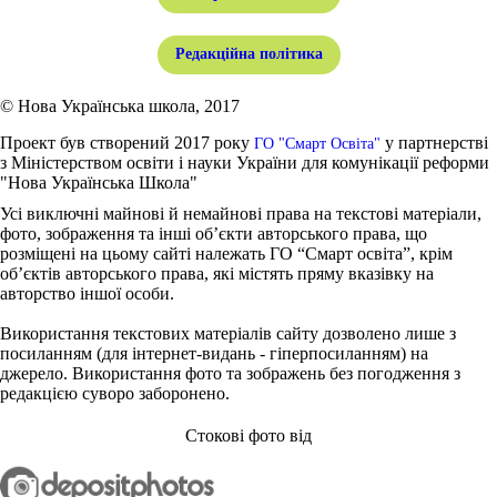
Редакційна політика
© Нова Українська школа, 2017
Проект був створений 2017 року
у партнерстві
ГО "Смарт Освіта"
з Міністерством освіти і науки України для комунікації реформи
"Нова Українська Школа"
Усі виключні майнові й немайнові права на текстові матеріали,
фото, зображення та інші об’єкти авторського права, що
розміщені на цьому сайті належать ГО “Смарт освіта”, крім
об’єктів авторського права, які містять пряму вказівку на
авторство іншої особи.
Використання текстових матеріалів сайту дозволено лише з
посиланням (для інтернет-видань - гіперпосиланням) на
джерело. Використання фото та зображень без погодження з
редакцією суворо заборонено.
Стокові фото від