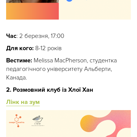
Час
: 2 березня, 17:00
Для кого:
8-12 років
Вестиме:
Melissa MacPherson, студентка
педагогічного університету Альберти,
Канада.
2. Розмовний клуб із Хлої Хан
Лінк на зум