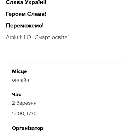
Слава Україні!
Героям Слава!
Переможемо!
Афіші: ГО “Смарт освіта”
Місце
онлайн
Час
2 березня
12:00, 17:00
Організатор