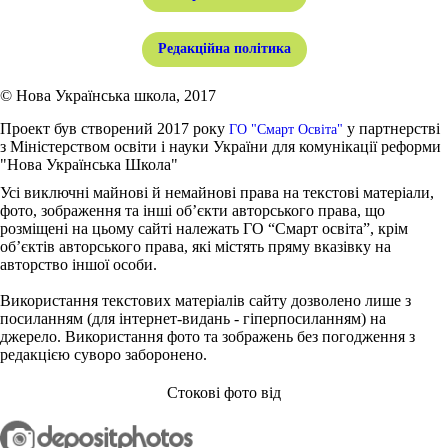
Редакційна політика
© Нова Українська школа, 2017
Проект був створений 2017 року
у партнерстві
ГО "Смарт Освіта"
з Міністерством освіти і науки України для комунікації реформи
"Нова Українська Школа"
Усі виключні майнові й немайнові права на текстові матеріали,
фото, зображення та інші об’єкти авторського права, що
розміщені на цьому сайті належать ГО “Смарт освіта”, крім
об’єктів авторського права, які містять пряму вказівку на
авторство іншої особи.
Використання текстових матеріалів сайту дозволено лише з
посиланням (для інтернет-видань - гіперпосиланням) на
джерело. Використання фото та зображень без погодження з
редакцією суворо заборонено.
Стокові фото від