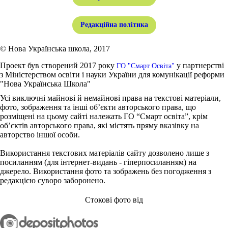
Редакційна політика
© Нова Українська школа, 2017
Проект був створений 2017 року
у партнерстві
ГО "Смарт Освіта"
з Міністерством освіти і науки України для комунікації реформи
"Нова Українська Школа"
Усі виключні майнові й немайнові права на текстові матеріали,
фото, зображення та інші об’єкти авторського права, що
розміщені на цьому сайті належать ГО “Смарт освіта”, крім
об’єктів авторського права, які містять пряму вказівку на
авторство іншої особи.
Використання текстових матеріалів сайту дозволено лише з
посиланням (для інтернет-видань - гіперпосиланням) на
джерело. Використання фото та зображень без погодження з
редакцією суворо заборонено.
Стокові фото від