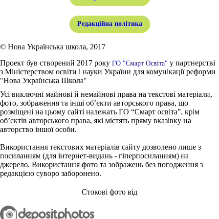
Редакційна політика
© Нова Українська школа, 2017
Проект був створений 2017 року
у партнерстві
ГО "Смарт Освіта"
з Міністерством освіти і науки України для комунікації реформи
"Нова Українська Школа"
Усі виключні майнові й немайнові права на текстові матеріали,
фото, зображення та інші об’єкти авторського права, що
розміщені на цьому сайті належать ГО “Смарт освіта”, крім
об’єктів авторського права, які містять пряму вказівку на
авторство іншої особи.
Використання текстових матеріалів сайту дозволено лише з
посиланням (для інтернет-видань - гіперпосиланням) на
джерело. Використання фото та зображень без погодження з
редакцією суворо заборонено.
Стокові фото від