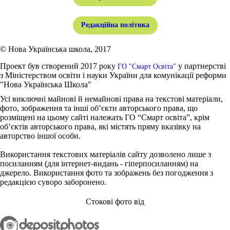
Редакційна політика
© Нова Українська школа, 2017
Проект був створений 2017 року
у партнерстві
ГО "Смарт Освіта"
з Міністерством освіти і науки України для комунікації реформи
"Нова Українська Школа"
Усі виключні майнові й немайнові права на текстові матеріали,
фото, зображення та інші об’єкти авторського права, що
розміщені на цьому сайті належать ГО “Смарт освіта”, крім
об’єктів авторського права, які містять пряму вказівку на
авторство іншої особи.
Використання текстових матеріалів сайту дозволено лише з
посиланням (для інтернет-видань - гіперпосиланням) на
джерело. Використання фото та зображень без погодження з
редакцією суворо заборонено.
Стокові фото від