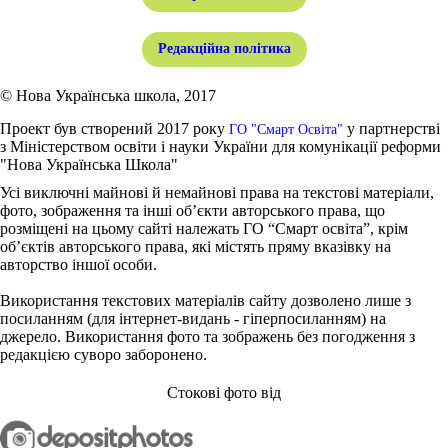
Редакційна політика
© Нова Українська школа, 2017
Проект був створений 2017 року
у партнерстві
ГО "Смарт Освіта"
з Міністерством освіти і науки України для комунікації реформи
"Нова Українська Школа"
Усі виключні майнові й немайнові права на текстові матеріали,
фото, зображення та інші об’єкти авторського права, що
розміщені на цьому сайті належать ГО “Смарт освіта”, крім
об’єктів авторського права, які містять пряму вказівку на
авторство іншої особи.
Використання текстових матеріалів сайту дозволено лише з
посиланням (для інтернет-видань - гіперпосиланням) на
джерело. Використання фото та зображень без погодження з
редакцією суворо заборонено.
Стокові фото від